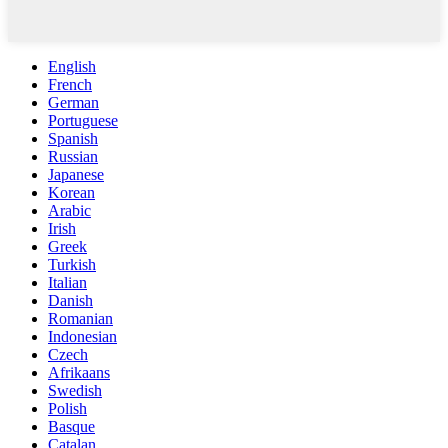
English
French
German
Portuguese
Spanish
Russian
Japanese
Korean
Arabic
Irish
Greek
Turkish
Italian
Danish
Romanian
Indonesian
Czech
Afrikaans
Swedish
Polish
Basque
Catalan