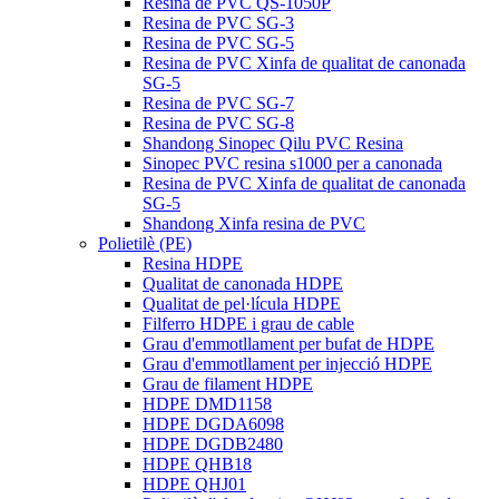
Resina de PVC QS-1050P
Resina de PVC SG-3
Resina de PVC SG-5
Resina de PVC Xinfa de qualitat de canonada
SG-5
Resina de PVC SG-7
Resina de PVC SG-8
Shandong Sinopec Qilu PVC Resina
Sinopec PVC resina s1000 per a canonada
Resina de PVC Xinfa de qualitat de canonada
SG-5
Shandong Xinfa resina de PVC
Polietilè (PE)
Resina HDPE
Qualitat de canonada HDPE
Qualitat de pel·lícula HDPE
Filferro HDPE i grau de cable
Grau d'emmotllament per bufat de HDPE
Grau d'emmotllament per injecció HDPE
Grau de filament HDPE
HDPE DMD1158
HDPE DGDA6098
HDPE DGDB2480
HDPE QHB18
HDPE QHJ01