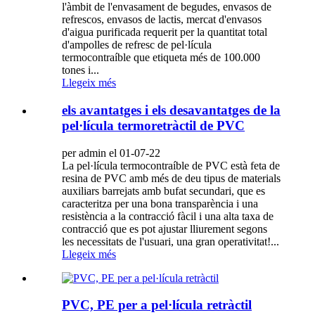
l'àmbit de l'envasament de begudes, envasos de
refrescos, envasos de lactis, mercat d'envasos
d'aigua purificada requerit per la quantitat total
d'ampolles de refresc de pel·lícula
termocontraíble que etiqueta més de 100.000
tones i...
Llegeix més
els avantatges i els desavantatges de la
pel·lícula termoretràctil de PVC
per admin el 01-07-22
La pel·lícula termocontraíble de PVC està feta de
resina de PVC amb més de deu tipus de materials
auxiliars barrejats amb bufat secundari, que es
caracteritza per una bona transparència i una
resistència a la contracció fàcil i una alta taxa de
contracció que es pot ajustar lliurement segons
les necessitats de l'usuari, una gran operativitat!...
Llegeix més
PVC, PE per a pel·lícula retràctil