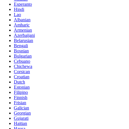
Esperanto
Hindi
Lao
Albanian
Amharic
Armenian
Azerbaijani
Belarusian
Bengali
Bosnian
Bulgarian
Cebuano
Chichewa
Corsican
Croatian
Dutch
Estonian
Filipino
Finnish
Frisian
Galician
Georgian
Gujarati
Haitian
Hausa