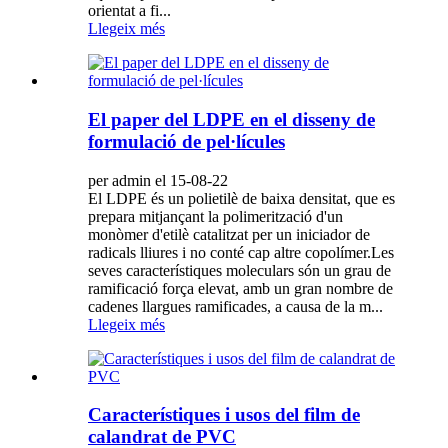
orientat a fi...
Llegeix més
El paper del LDPE en el disseny de
formulació de pel·lícules
per admin el 15-08-22
El LDPE és un polietilè de baixa densitat, que es
prepara mitjançant la polimerització d'un
monòmer d'etilè catalitzat per un iniciador de
radicals lliures i no conté cap altre copolímer.Les
seves característiques moleculars són un grau de
ramificació força elevat, amb un gran nombre de
cadenes llargues ramificades, a causa de la m...
Llegeix més
Característiques i usos del film de
calandrat de PVC