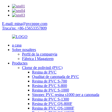
E-mail: mina@pvcpppe.com
Truca'ns: +86-15653357809
a casa
Sobre nosaltres
Perfil de la companyia
Fàbrica I Magatzem
Productes
Clorur de polivinil (PVC)
Resina de PVC
Qualitat de canonada de PVC
Resina de PVC S-700
Resina de PVC S-800
Resina de PVC S-1000
Sinopec PVC resina s1000 per a canonada
Resina de PVC S-1300
Resina de PVC QS-800F
Resina de PVC QS-1000F