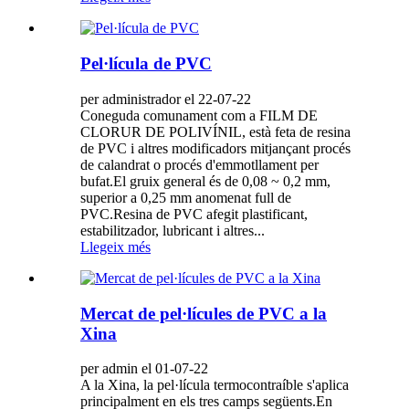
Pel·lícula de PVC
per administrador el 22-07-22
Coneguda comunament com a FILM DE
CLORUR DE POLIVÍNIL, està feta de resina
de PVC i altres modificadors mitjançant procés
de calandrat o procés d'emmotllament per
bufat.El gruix general és de 0,08 ~ 0,2 mm,
superior a 0,25 mm anomenat full de
PVC.Resina de PVC afegit plastificant,
estabilitzador, lubricant i altres...
Llegeix més
Mercat de pel·lícules de PVC a la
Xina
per admin el 01-07-22
A la Xina, la pel·lícula termocontraíble s'aplica
principalment en els tres camps següents.En